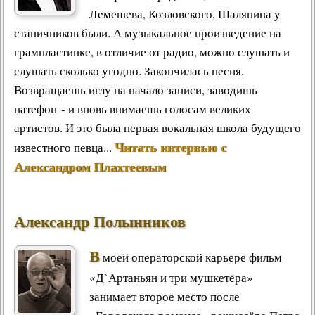
Лемешева, Козловского, Шаляпина у
станичников были. А музыкальное произведение на
грампластинке, в отличие от радио, можно слушать и
слушать сколько угодно. Закончилась песня.
Возвращаешь иглу на начало записи, заводишь
патефон - и вновь внимаешь голосам великих
артистов. И это была первая вокальная школа будущего
Читать интервью с
известного певца...
Александром Плахтеевым
Александр Полынников
В
моей операторской карьере фильм
«Д`Артаньян и три мушкетёра»
занимает второе место после