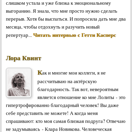
слишком устала и уже близка к эмоциональному
выгоранию. Я знала, что мне просто нужно сделать
перерыв. Хотя бы выспаться. И попросила дать мне два
месяца, чтобы отдохнуть и разучить новый
Читать интервью с Гетти Касперс
репертуар...
Лора Квинт
К
ак и многие мои коллеги, я не
рассчитываю на актёрскую
благодарность. Так вот, невероятным
является отношение ко мне Лолиты - это
гипертрофированно благодарный человек! Вы даже
себе представить не можете! А когда меня
спрашивают: кто моя самая близкая подруга? Отвечаю
не задумываясь - Клара Новикова. Человеческая