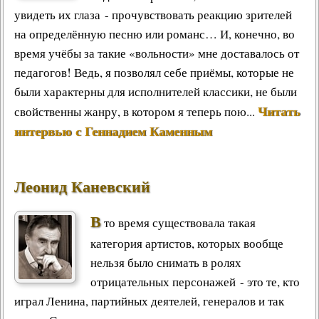
увидеть их глаза - прочувствовать реакцию зрителей
на определённую песню или романс… И, конечно, во
время учёбы за такие «вольности» мне доставалось от
педагогов! Ведь, я позволял себе приёмы, которые не
были характерны для исполнителей классики, не были
Читать
свойственны жанру, в котором я теперь пою...
интервью с Геннадием Каменным
Леонид Каневский
В
то время существовала такая
категория артистов, которых вообще
нельзя было снимать в ролях
отрицательных персонажей - это те, кто
играл Ленина, партийных деятелей, генералов и так