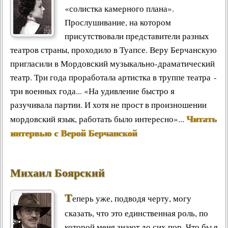
«солистка камерного плана».
Прослушивание, на котором
присутствовали представители разных
театров страны, проходило в Туапсе. Веру Берчанскую
пригласили в Мордовский музыкально-драматический
театр. Три года проработала артистка в труппе театра -
три военных года... «На удивление быстро я
разучивала партии. И хотя не прост в произношении
Читать
мордовский язык, работать было интересно»...
интервью с Верой Берчанской
Михаил Боярский
Т
еперь уже, подводя черту, могу
сказать, что это единственная роль, по
которой меня знают до сих пор. Что бы я