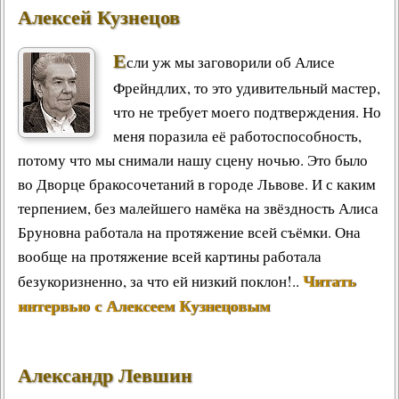
Алексей Кузнецов
Е
сли уж мы заговорили об Алисе
Фрейндлих, то это удивительный мастер,
что не требует моего подтверждения. Но
меня поразила её работоспособность,
потому что мы снимали нашу сцену ночью. Это было
во Дворце бракосочетаний в городе Львове. И с каким
терпением, без малейшего намёка на звёздность Алиса
Бруновна работала на протяжение всей съёмки. Она
вообще на протяжение всей картины работала
Читать
безукоризненно, за что ей низкий поклон!..
интервью с Алексеем Кузнецовым
Александр Левшин