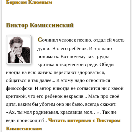
Борисом Клюевым
Виктор Комиссинский
С
очинил человек песню, отдал ей часть
души. Это его ребёнок. И это надо
понимать. Вот почему так трудна
критика в творческой среде. Обиды
иногда на всю жизнь: перестают здороваться,
общаться и так далее... К этому надо относиться
философски. И автор никогда не согласится ни с какой
критикой, что его ребёнок некрасив... Мать про своё
дитя, каким бы убогим оно ни было, всегда скажет:
«Ах, ты моя родненькая, красавица моя…». Так же
Читать интервью с Виктором
ведь происходит?..
Кимиссинским