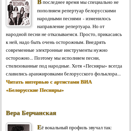
В
последнее время мы специально не
пополняем репертуар белорусскими
народными песнями - изменилось
направление репертуара. Но от
народной песни не отказываемся. Просто, прикасаясь
к ней, надо быть очень осторожным. Внедрять
современные электронные инструменты нужно
осторожно... Поэтому мы исполняем песни,
стилизованные под народные. Хотя «Песняры» всегда
славились аранжировками белорусского фольклора...
Читать интервью с артистами ВИА
«Белорусские Песняры»
Вера Берчанская
Е
ё вокальный профиль звучал так: