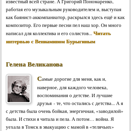
известный всей стране. А Григорий Пономаренко,
работая его музыкальным руководителем и, выступая
как баянист-аккомпаниатор, раскрылся здесь ещё и как
композитор. Его первые песни пел наш хор. Он много
Читать
написал для коллектива и его солистов...
интервью с Вениамином Бурыгиным
Гелена Великанова
С
амые дорогие для меня, как и,
наверное, для каждого человека,
воспоминания о детстве. И лучшие
друзья - те, что остались с детства... А я
с детства была очень бойкая, энергичная, «заводилой»
была. И стихи я читала и пела. А потом… война. Я
уехала в Томск в эвакуацию с мамой в «телячьих»