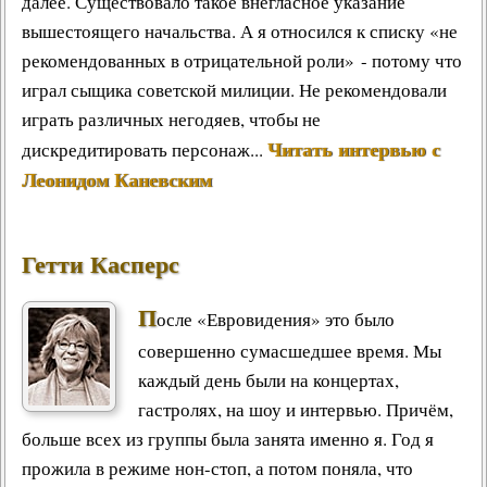
далее. Существовало такое внегласное указание
вышестоящего начальства. А я относился к списку «не
рекомендованных в отрицательной роли» - потому что
играл сыщика советской милиции. Не рекомендовали
играть различных негодяев, чтобы не
Читать интервью с
дискредитировать персонаж...
Леонидом Каневским
Гетти Касперс
П
осле «Евровидения» это было
совершенно сумасшедшее время. Мы
каждый день были на концертах,
гастролях, на шоу и интервью. Причём,
больше всех из группы была занята именно я. Год я
прожила в режиме нон-стоп, а потом поняла, что