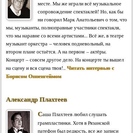
месте. Мы же играли всё музыкальное
сопровождение спектаклей! Но, как бы
ни говорил Марк Анатольевич о том, что
мы, музыканты, полноправные участники спектакля,
что мы наравне со всеми артистами... Всё же, в театре
музыкант оркестра – человек подневольный, на
втором плане остаётся. А на первом – актёры.
Концерт – совсем другое дело. На концерте ты вышел
Читать интервью с
на сцену и вся сцена твоя!..
Борисом Оппенгеймом
Александр Плахтеев
С
аша Плахтеев любил слушать
грампластинки. Хотя в Рязанской
патефон был редкость, все же записи