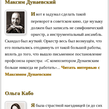
Максим Дунаевский
И
вот я задумал сделать такой
переворот в советском кино, где музыку
должен был записать не симфонический
оркестр, а инструментальный ансамбль.
Скандал был жуткий. Оркестр весь был возмущён, что
его попытались отодвинуть от такой большой работы,
вплоть до того, что вышло письменное постановление
профсоюза оркестра: «С композитором Дунаевским
Читать интервью с
больше никогда не работать»...
Максимом Дунаевским
Ольга Кабо
Я
была страстной наездницей (и до сих