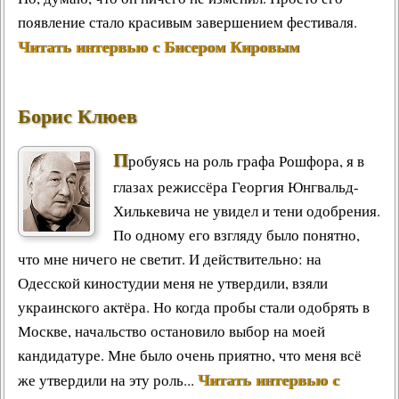
появление стало красивым завершением фестиваля.
Читать интервью с Бисером Кировым
Борис Клюев
П
робуясь на роль графа Рошфора, я в
глазах режиссёра Георгия Юнгвальд-
Хилькевича не увидел и тени одобрения.
По одному его взгляду было понятно,
что мне ничего не светит. И действительно: на
Одесской киностудии меня не утвердили, взяли
украинского актёра. Но когда пробы стали одобрять в
Москве, начальство остановило выбор на моей
кандидатуре. Мне было очень приятно, что меня всё
Читать интервью с
же утвердили на эту роль...