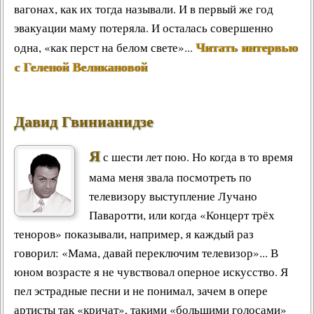
вагонах, как их тогда называли. И в первый же год
эвакуации маму потеряла. И осталась совершенно
Читать интервью
одна, «как перст на белом свете»...
с Геленой Великановой
Давид Гвинианидзе
Я
с шести лет пою. Но когда в то время
мама меня звала посмотреть по
телевизору выступление Лучано
Паваротти, или когда «Концерт трёх
теноров» показывали, например, я каждый раз
говорил: «Мама, давай переключим телевизор»... В
юном возрасте я не чувствовал оперное искусство. Я
пел эстрадные песни и не понимал, зачем в опере
артисты так «кричат», такими «большими голосами»