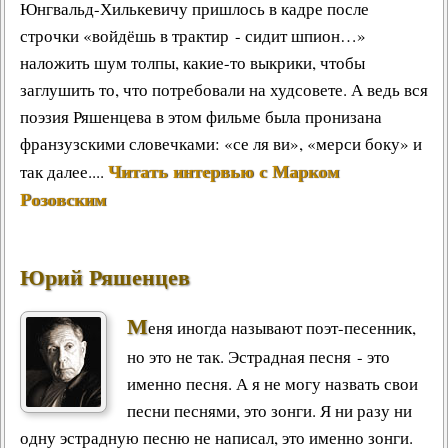
Юнгвальд-Хилькевичу пришлось в кадре после
строчки «войдёшь в трактир - сидит шпион…»
наложить шум толпы, какие-то выкрики, чтобы
заглушить то, что потребовали на худсовете. А ведь вся
поэзия Ряшенцева в этом фильме была пронизана
франзузскими словечками: «се ля ви», «мерси боку» и
Читать интервью с Марком
так далее....
Розовским
Юрий Ряшенцев
М
еня иногда называют поэт-песенник,
но это не так. Эстрадная песня - это
именно песня. А я не могу назвать свои
песни песнями, это зонги. Я ни разу ни
одну эстрадную песню не написал, это именно зонги.