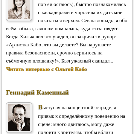
пор ей остаюсь), быстро познакомилась
с каскадёрами и упросила их дать мне
покататься верхом. Сев на лошадь, я обо
всём забыла, галопом помчалась, куда глаза глядят.
Когда Хилькевич это увидел, он закричал в рупор:
«Артистка Кабо, что вы делаете? Вы нарушаете
правила безопасности, срочно вернитесь на
съёмочную площадку!». Был ужасный скандал...
Читать интервью с Ольгой Кабо
Геннадий Каменный
В
ыступая на концертной эстраде, я
привык к определённому поведению на
сцене: много двигаюсь, могу даже
подойти к зрителям, чтобы вблизи