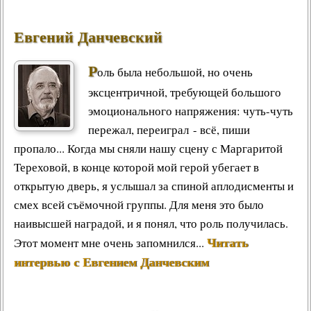
Евгений Данчевский
Р
оль была небольшой, но очень
эксцентричной, требующей большого
эмоционального напряжения: чуть-чуть
пережал, переиграл - всё, пиши
пропало... Когда мы сняли нашу сцену с Маргаритой
Тереховой, в конце которой мой герой убегает в
открытую дверь, я услышал за спиной аплодисменты и
смех всей съёмочной группы. Для меня это было
наивысшей наградой, и я понял, что роль получилась.
Читать
Этот момент мне очень запомнился...
интервью с Евгением Данчевским