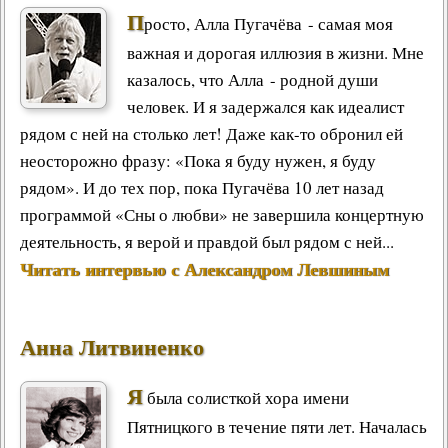
П
росто, Алла Пугачёва - самая моя
важная и дорогая иллюзия в жизни. Мне
казалось, что Алла - родной души
человек. И я задержался как идеалист
рядом с ней на столько лет! Даже как-то обронил ей
неосторожно фразу: «Пока я буду нужен, я буду
рядом». И до тех пор, пока Пугачёва 10 лет назад
программой «Сны о любви» не завершила концертную
деятельность, я верой и правдой был рядом с ней...
Читать интервью с Александром Левшиным
Анна Литвиненко
Я
была солисткой хора имени
Пятницкого в течение пяти лет. Началась