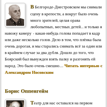
В
Белгороде-Днестровском мы снимали
сцену в крепости, а вокруг было очень
много зрителей, целая орава
любопытных, местных детей... и только я
навожу камеру - какая-нибудь голова попадает в кадр
или даже несколько голов. Дело в том, что плёнка была
очень дорогая, и мы старались снимать всё за один или
в крайнем случае за два дубля. Дошло до того, что
Боярский был вынужден взять палку и разгонять ей
Читать интервью с
народ. Это было очень смешно....
Александром Носовским
Борис Оппенгейм
Т
еатр для нас оставался на первом