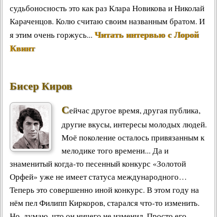
судьбоносность это как раз Клара Новикова и Николай
Караченцов. Колю считаю своим названным братом. И
Читать интервью с Лорой
я этим очень горжусь...
Квинт
Бисер Киров
С
ейчас другое время, другая публика,
другие вкусы, интересы молодых людей.
Моё поколение осталось привязанным к
мелодике того времени... Да и
знаменитый когда-то песенный конкурс «Золотой
Орфей» уже не имеет статуса международного…
Теперь это совершенно иной конкурс. В этом году на
нём пел Филипп Киркоров, старался что-то изменить.
Но, думаю, что он ничего не изменил. Просто его