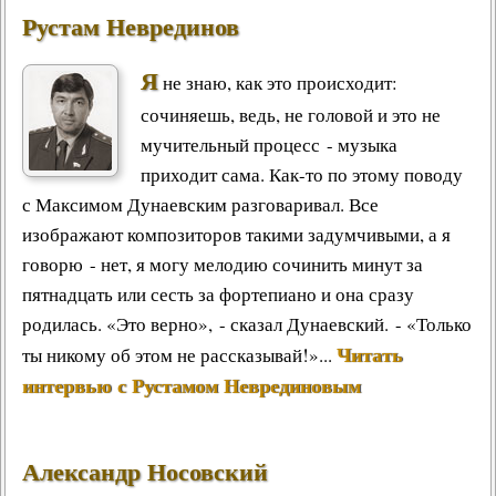
Рустам Неврединов
Я
не знаю, как это происходит:
сочиняешь, ведь, не головой и это не
мучительный процесс - музыка
приходит сама. Как-то по этому поводу
с Максимом Дунаевским разговаривал. Все
изображают композиторов такими задумчивыми, а я
говорю - нет, я могу мелодию сочинить минут за
пятнадцать или сесть за фортепиано и она сразу
родилась. «Это верно», - сказал Дунаевский. - «Только
Читать
ты никому об этом не рассказывай!»...
интервью с Рустамом Неврединовым
Александр Носовский