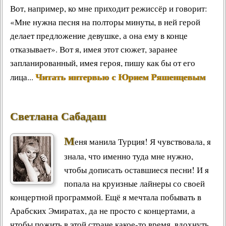
Вот, например, ко мне приходит режиссёр и говорит:
«Мне нужна песня на полторы минуты, в ней герой
делает предложение девушке, а она ему в конце
отказывает». Вот я, имея этот сюжет, заранее
запланированный, имея героя, пишу как бы от его
Читать интервью с Юрием Ряшенцевым
лица...
Светлана Сабадаш
М
еня манила Турция! Я чувствовала, я
знала, что именно туда мне нужно,
чтобы дописать оставшиеся песни! И я
попала на круизные лайнеры со своей
концертной программой. Ещё я мечтала побывать в
Арабских Эмиратах, да не просто с концертами, а
чтобы пожить в этой стране какое-то время, вдохнуть