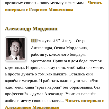
Читать
прежнему связан - пишу музыку к фильмам...
интервью с Георгием Мовсесяном
Александр Мордовин
Ш
ёл жуткий 37-й год… Отца
Александра, Осипа Мордовина,
работягу, колхозного бондаря,
арестовали. Пришла в дом беда: потеря
кормильца. И пришлось ему не то, чтоб забыть о мечте,
а просто думать о том, как выжить. Остались они
вдвоём с матерью. И работать надо, и учиться. «Что
ждёт меня, сына "врага народа" без образования, без
профессии?» - думал Александр. Учиться паренёк
Читать интервью с
любил и мечту свою не оставил...
Александром Мордовиным