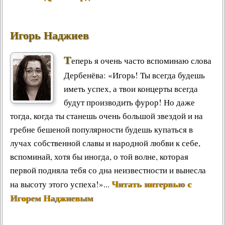
Игорь Наджиев
Т
еперь я очень часто вспоминаю слова
Дербенёва: «Игорь! Ты всегда будешь
иметь успех, а твои концерты всегда
будут производить фурор! Но даже
тогда, когда ты станешь очень большой звездой и на
гребне бешеной популярности будешь купаться в
лучах собственной славы и народной любви к себе,
вспоминай, хотя бы иногда, о той волне, которая
первой подняла тебя со дна неизвестности и вынесла
Читать интервью с
на высоту этого успеха!»...
Игорем Наджиевым