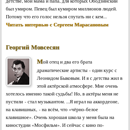
детстве, мои мама и папа, для которых Ободзинский
был умиром. Певец был кумиром миллионов людей.
Потому что его голос нельзя спутать ни с кем...
Читать интервью с Сергеем Марасановым
Георгий Мовсесян
М
ой отец и два его брата
драматические артисты - один курс с
Леонидом Быковым. И я с детства жил в
этой актёрской атмосфере. Мне очень
хотелось именно такой судьбы! Но, в актёры меня не
пустили - стал музыкантом. ...Я играл на аккордеоне,
на клавишных, - на всём, что «чёрно-белое
клавишное». Очень хорошая школа у меня была на
киностудии «Мосфильм». И сейчас с кино по-