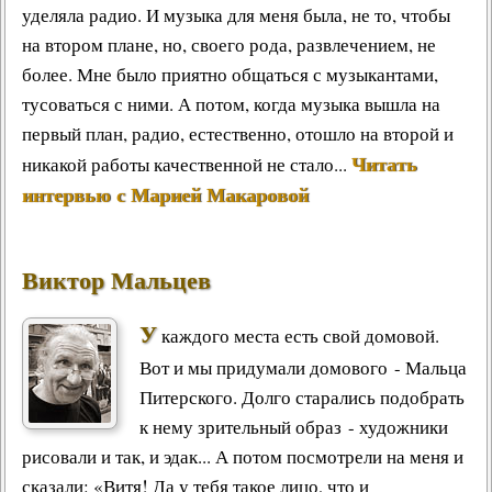
уделяла радио. И музыка для меня была, не то, чтобы
на втором плане, но, своего рода, развлечением, не
более. Мне было приятно общаться с музыкантами,
тусоваться с ними. А потом, когда музыка вышла на
первый план, радио, естественно, отошло на второй и
Читать
никакой работы качественной не стало...
интервью с Марией Макаровой
Виктор Мальцев
У
каждого места есть свой домовой.
Вот и мы придумали домового - Мальца
Питерского. Долго старались подобрать
к нему зрительный образ - художники
рисовали и так, и эдак... А потом посмотрели на меня и
сказали: «Витя! Да у тебя такое лицо, что и