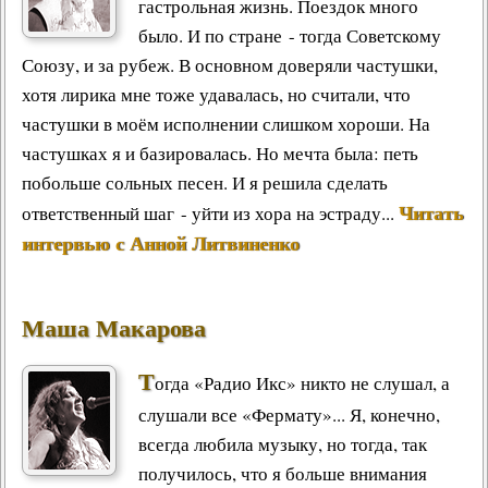
гастрольная жизнь. Поездок много
было. И по стране - тогда Советскому
Союзу, и за рубеж. В основном доверяли частушки,
хотя лирика мне тоже удавалась, но считали, что
частушки в моём исполнении слишком хороши. На
частушках я и базировалась. Но мечта была: петь
побольше сольных песен. И я решила сделать
Читать
ответственный шаг - уйти из хора на эстраду...
интервью с Анной Литвиненко
Маша Макарова
Т
огда «Радио Икс» никто не слушал, а
слушали все «Фермату»... Я, конечно,
всегда любила музыку, но тогда, так
получилось, что я больше внимания