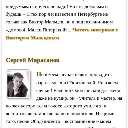
придумывать ничего не надо! Вот ты домовым и
будешь!» С тех пор я и известен в Петербурге не
только как Виктор Мальцев, но и под псевдонимом
Читать интервью с
«домовой Малец Питерский»...
Виктором Мальцевым
Сергей Марасанов
Н
и в коем случае нельзя проводить
параллель: я и Ободзинский. Ни в коем
случае! Валерий Ободзинский для меня
даже не кумир, он - учитель и мастер, на
нотках которого, на голосе которого учился я, и
воспитывались многие наши исполнители. И, кроме
того, песни Ободзинского - воспоминание о моём