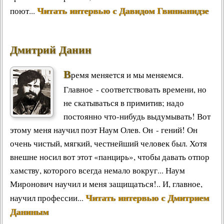
Читать интервью с Давидом Гвинианидзе
поют...
Дмитрий Данин
В
ремя меняется и мы меняемся.
Главное - соответствовать времени, но
не скатываться в примитив; надо
постоянно что-нибудь выдумывать! Вот
этому меня научил поэт Наум Олев. Он - гений! Он
очень чистый, мягкий, честнейший человек был. Хотя
внешне носил вот этот «панцирь», чтобы давать отпор
хамству, которого всегда немало вокруг... Наум
Миронович научил и меня защищаться!.. И, главное,
Читать интервью с Дмитрием
научил профессии...
Даниным