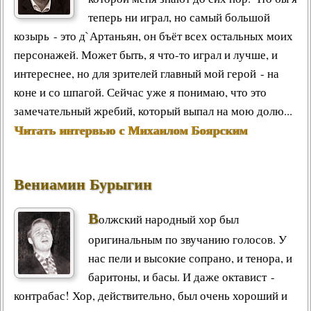
теперь ни играл, но самый большой
козырь - это д`Артаньян, он бъёт всех остальных моих
персонажей. Может быть, я что-то играл и лучше, и
интереснее, но для зрителей главный мой герой - на
коне и со шпагой. Сейчас уже я понимаю, что это
замечательный жребий, который выпал на мою долю...
Читать интервью с Михаилом Боярским
Вениамин Бурыгин
В
олжский народный хор был
оригинальным по звучанию голосов. У
нас пели и высокие сопрано, и тенора, и
баритоны, и басы. И даже октавист -
контрабас! Хор, действительно, был очень хороший и